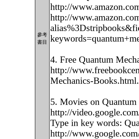
http://www.amazon.co
http://www.amazon.com
alias%3Dstripbooks&fi
參考
keywords=quantum+me
書目
4. Free Quantum Mecha
http://www.freebookcen
Mechanics-Books.html.
5. Movies on Quantum
http://video.google.com
Type in key words: Qua
http://www.google.com