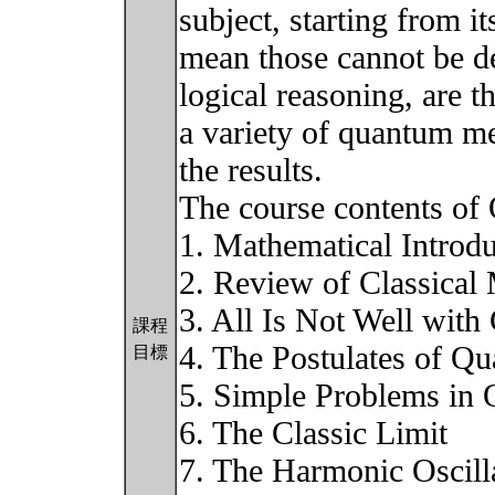
subject, starting from i
mean those cannot be d
logical reasoning, are 
a variety of quantum me
the results.
The course contents of 
1. Mathematical Introdu
2. Review of Classical
3. All Is Not Well with
課程
4. The Postulates of Q
目標
5. Simple Problems in
6. The Classic Limit
7. The Harmonic Oscill