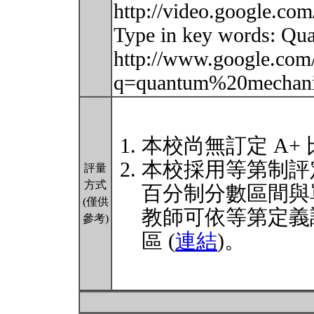
http://video.google.com
Type in key words: Qua
http://www.google.com
q=quantum%20mechani
本校尚無訂定 A+
本校採用等第制評
評量
方式
百分制分數區間與
(僅供
教師可依等第定義
參考)
區 (
連結
)。