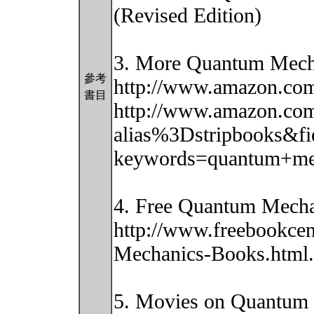
(Revised Edition)
3. More Quantum Mech
參考
http://www.amazon.co
書目
http://www.amazon.com
alias%3Dstripbooks&fi
keywords=quantum+me
4. Free Quantum Mecha
http://www.freebookcen
Mechanics-Books.html.
5. Movies on Quantum