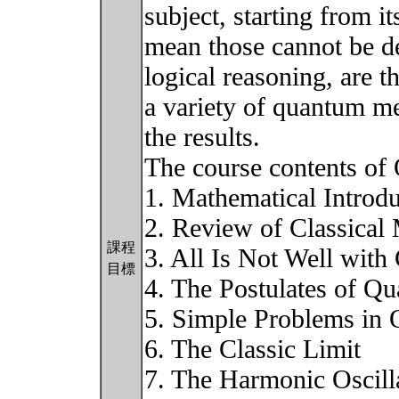
subject, starting from i
mean those cannot be d
logical reasoning, are 
a variety of quantum me
the results.
The course contents of 
1. Mathematical Introdu
2. Review of Classical
課程
3. All Is Not Well with
目標
4. The Postulates of Q
5. Simple Problems in
6. The Classic Limit
7. The Harmonic Oscill