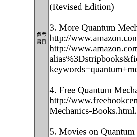
(Revised Edition)
3. More Quantum Mech
參考
http://www.amazon.co
書目
http://www.amazon.com
alias%3Dstripbooks&fi
keywords=quantum+me
4. Free Quantum Mecha
http://www.freebookcen
Mechanics-Books.html.
5. Movies on Quantum