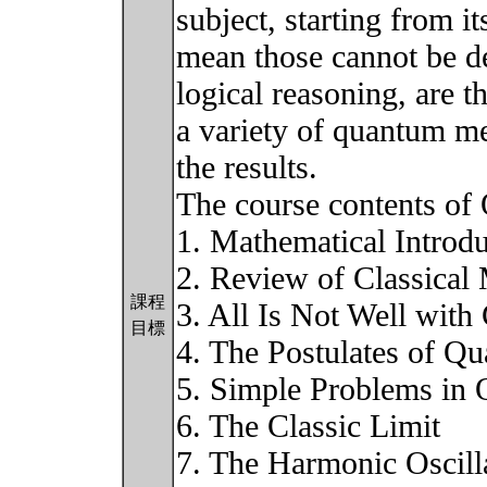
subject, starting from i
mean those cannot be d
logical reasoning, are 
a variety of quantum me
the results.
The course contents of 
1. Mathematical Introdu
2. Review of Classical
課程
3. All Is Not Well with
目標
4. The Postulates of Q
5. Simple Problems in
6. The Classic Limit
7. The Harmonic Oscill