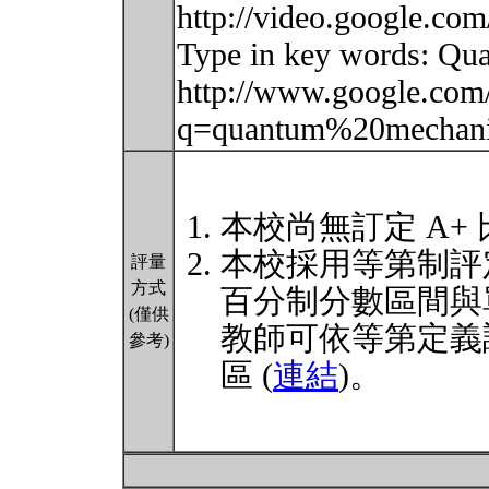
http://video.google.com
Type in key words: Qua
http://www.google.com
q=quantum%20mechani
本校尚無訂定 A+
本校採用等第制評
評量
方式
百分制分數區間與
(僅供
教師可依等第定義
參考)
區 (
連結
)。