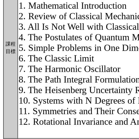
1. Mathematical Introduction
2. Review of Classical Mechani
3. All Is Not Well with Classic
4. The Postulates of Quantum 
課程
5. Simple Problems in One Dim
目標
6. The Classic Limit
7. The Harmonic Oscillator
8. The Path Integral Formulati
9. The Heisenberg Uncertainty R
10. Systems with N Degrees of
11. Symmetries and Their Cons
12. Rotational Invariance and