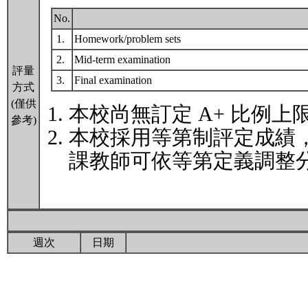
No.
1.
Homework/problem sets
2.
Mid-term examination
評量
3.
Final examination
方式
(僅供
本校尚無訂定 A+ 比例上
參考)
本校採用等第制評定成績
課教師可依等第定義調整分
週次
日期