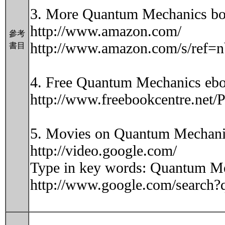
3. More Quantum Mechanics bo
http://www.amazon.com/
參考
http://www.amazon.com/s/ref=
書目
4. Free Quantum Mechanics ebo
http://www.freebookcentre.net
5. Movies on Quantum Mechani
http://video.google.com/
Type in key words: Quantum Mec
http://www.google.com/search