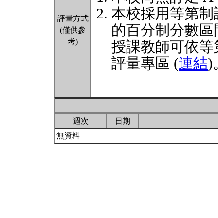
本校採用等第制
評量方式
的百分制分數區
(僅供參
考)
授課教師可依等
評量專區 (
連結
)
週次
日期
無資料