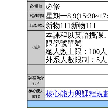
必修
必/選修
星期一8,9(15:30~17:
上課時間
新物111新物111
上課地點
本課程以英語授課
限學號單號
備註
總人數上限：100人
外系人數限制：5
課程簡介
影片
核心能力
核心能力與課程規
關聯