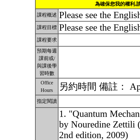
為確保您我的權利,
Please see the Englis
課程概述
Please see the Englis
課程目標
課程要求
預期每週
課前或/
與課後學
習時數
Office
另約時間 備註： Appoin
Hours
指定閱讀
1. "Quantum Mechani
by Nouredine Zettili 
2nd edition, 2009)