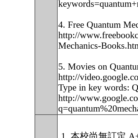
keywords=quantum+
4. Free Quantum Mec
http://www.freebookc
Mechanics-Books.htm
5. Movies on Quant
http://video.google.c
Type in key words: Q
http://www.google.c
q=quantum%20mecha
本校尚無訂定 A