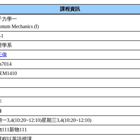
課程資訊
子力學一
ntum Mechanics (Ⅰ)
-1
理學系
正偉
s7014
2EM1410
年
修
3,4(10:20~12:10)星期三3,4(10:20~12:10)
111新物111
課程以英語授課。