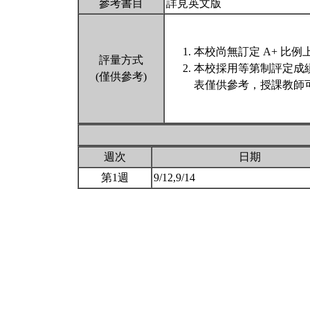
參考書目
詳見英文版
本校尚無訂定 A+ 比例
評量方式
本校採用等第制評定成
(僅供參考)
表僅供參考，授課教師
週次
日期
第1週
9/12,9/14