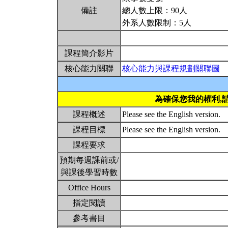
備註
總人數上限：90人
外系人數限制：5人
課程簡介影片
核心能力關聯
核心能力與課程規劃關聯圖
為確保您我的權利,
課程概述
Please see the English version.
課程目標
Please see the English version.
課程要求
預期每週課前或/
與課後學習時數
Office Hours
指定閱讀
參考書目