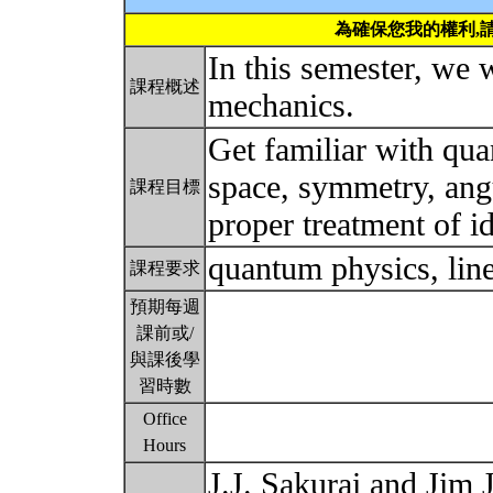
為確保您我的權利,
In this semester, we 
課程概述
mechanics.
Get familiar with qu
space, symmetry, an
課程目標
proper treatment of id
quantum physics, line
課程要求
預期每週
課前或/
與課後學
習時數
Office
Hours
J.J. Sakurai and Jim