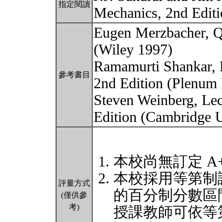
指定閱讀
Mechanics, 2nd Editi
Eugen Merzbacher, Q
(Wiley 1997)
Ramamurti Shankar, 
參考書目
2nd Edition (Plenum 
Steven Weinberg, Le
Edition (Cambridge U
本校尚無訂定 A
本校採用等第制
評量方式
的百分制分數區
(僅供參
考)
授課教師可依等