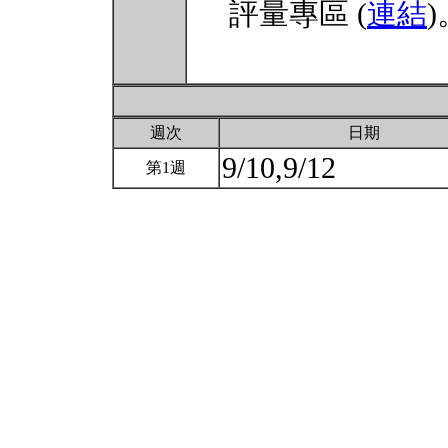
評量專區 (
連結
)
週次
日期
9/10,9/12
第1週