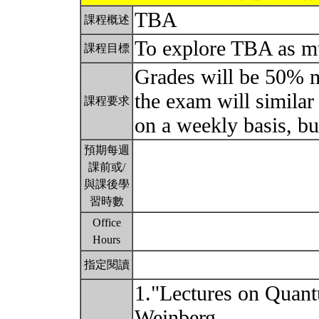
TBA
課程概述
To explore TBA as m
課程目標
Grades will be 50% 
the exam will simila
課程要求
on a weekly basis, bu
預期每週
課前或/
與課後學
習時數
Office
Hours
指定閱讀
1."Lectures on Quan
Weinberg