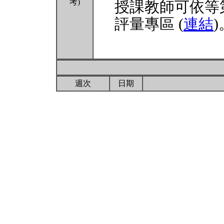
考)
授課教師可依等
評量專區 (
連結
)
週次
日期