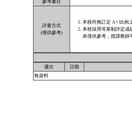
參考書目
本校尚無訂定 A+ 比例
評量方式
本校採用等第制評定成
(僅供參考)
表僅供參考，授課教師
週次
日期
無資料