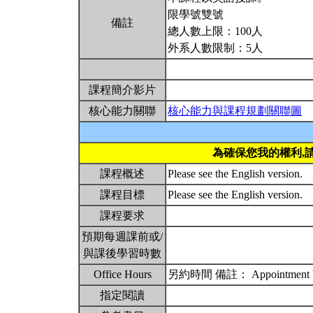
限學號雙號
備註
總人數上限：100人
外系人數限制：5人
課程簡介影片
核心能力關聯
核心能力與課程規劃關聯圖
為確保您我的權利,
課程概述
Please see the English version.
課程目標
Please see the English version.
課程要求
預期每週課前或/
與課後學習時數
Office Hours
另約時間 備註： Appointment by
指定閱讀