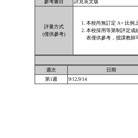
參考書目
詳見英文版
本校尚無訂定 A+ 比例
評量方式
本校採用等第制評定成
(僅供參考)
表僅供參考，授課教師
週次
日期
第1週
9/12,9/14