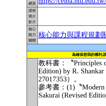
https://ceiba.ntu.edu
網頁
課程
簡介
影片
核心
核心能力與課程規劃
能力
關聯
為確保您我的權利,
教科書：〝Principles of
Edition) by R. S
27017353）。
參考書：(1)〝Modern Qu
Sakurai (Revised Edit