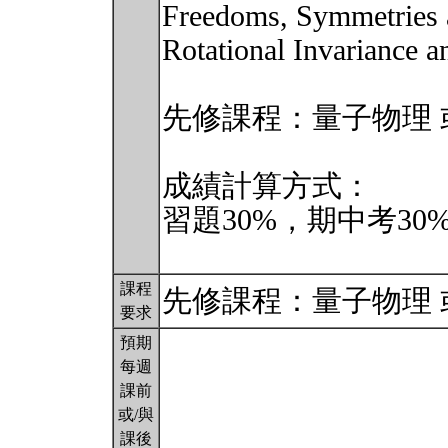
Freedoms, Symmetries a
Rotational Invarianc
先修課程：量子物理 
成績計算方式：
習題30%，期中考30
課程
先修課程：量子物理 
要求
預期
每週
課前
或/與
課後