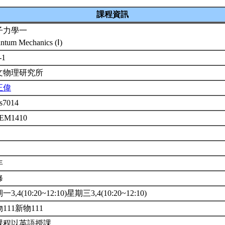
課程資訊
子力學一
ntum Mechanics (Ⅰ)
-1
文物理研究所
正偉
s7014
2EM1410
年
修
3,4(10:20~12:10)星期三3,4(10:20~12:10)
111新物111
課程以英語授課。