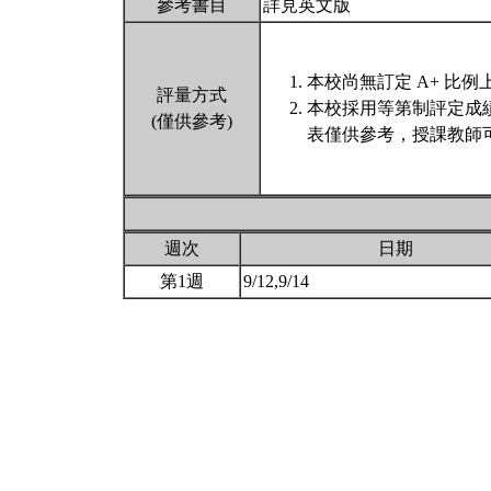
參考書目
詳見英文版
本校尚無訂定 A+ 比例
評量方式
本校採用等第制評定成
(僅供參考)
表僅供參考，授課教師
週次
日期
第1週
9/12,9/14