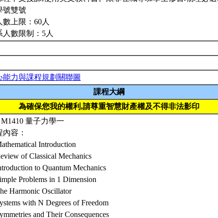
學號雙號
人數上限：60人
系人數限制：5人
心能力與課程規劃關聯圖
課程大綱
為確保您我的權利,請尊重智慧財產權及不得非法影印
2 M1410 量子力學一
程內容：
athematical Introduction
Review of Classical Mechanics
Introduction to Quantum Mechanics
Simple Problems in 1 Dimension
The Harmonic Oscillator
Systems with N Degrees of Freedom
Symmetries and Their Consequences