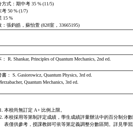
方式：期中考 35 % (11/5)
 50 % (1/7)
 15 %
：張鈞皓，蘇怡萱 (828室，33665195)
 R. Shankar, Principles of Quantum Mechanics, 2nd ed.
： S. Gasiorowicz, Quantum Physics, 3rd ed.
Merzabacher, Quantum Mechanics, 3rd ed.
本校尚無訂定 A+ 比例上限。
本校採用等第制評定成績，學生成績評量辦法中的百分制分數
表僅供參考，授課教師可依等第定義調整分數區間。詳見學習評