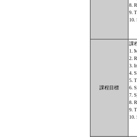
8. 
9. 
10.
課
1. M
2. 
3. 
4. 
5. 
課程目標
6. 
7. 
8. 
9. 
10.