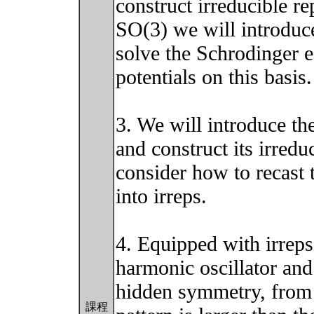
construct irreducible re
SO(3) we will introduc
solve the Schrodinger e
potentials on this basis.
3. We will introduce t
and construct its irredu
consider how to recast 
into irreps.
4. Equipped with irrep
harmonic oscillator and
hidden symmetry, from t
課程