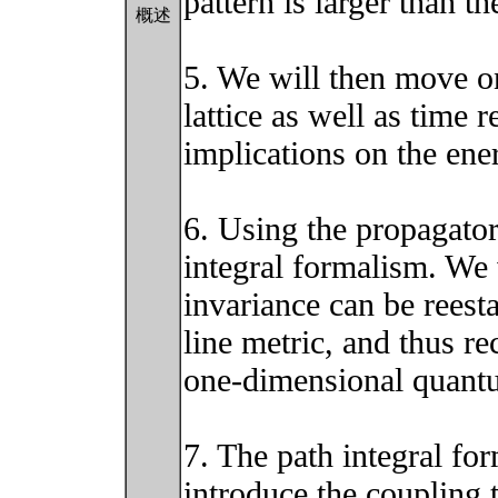
pattern is larger than th
概述
5. We will then move on
lattice as well as time 
implications on the ene
6. Using the propagator
integral formalism. We
invariance can be reest
line metric, and thus r
one-dimensional quantu
7. The path integral for
introduce the coupling 