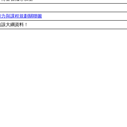
能力與課程規劃關聯圖
無該大綱資料！