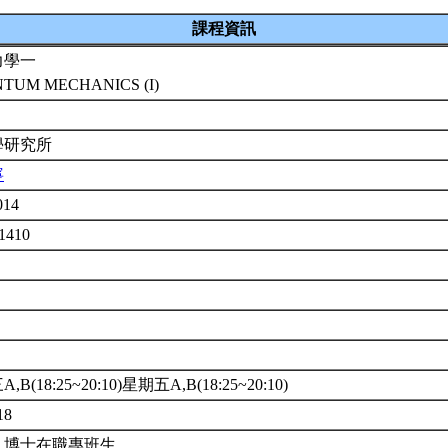
課程資訊
力學一
TUM MECHANICS (I)
學研究所
寧
014
1410
,B(18:25~20:10)星期五A,B(18:25~20:10)
18
、博士在職專班生