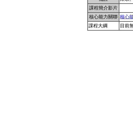
課程簡介影片
核心能力關聯
核心
課程大綱
目前