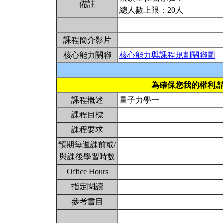
備註
總人數上限：20人
課程簡介影片
核心能力關聯
核心能力與課程規劃關聯圖
為確保您我的權利,
課程概述
量子力學一
課程目標
課程要求
預期每週課前或/
與課後學習時數
Office Hours
指定閱讀
參考書目