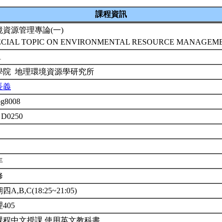
課程資訊
境資源管理專論(一)
ECIAL TOPIC ON ENVIRONMENTAL RESOURCE MANAGEME
1
學院 地理環境資源學研究所
長義
og8008
 D0250
年
修
四A,B,C(18:25~21:05)
405
課程中文授課,使用英文教科書。