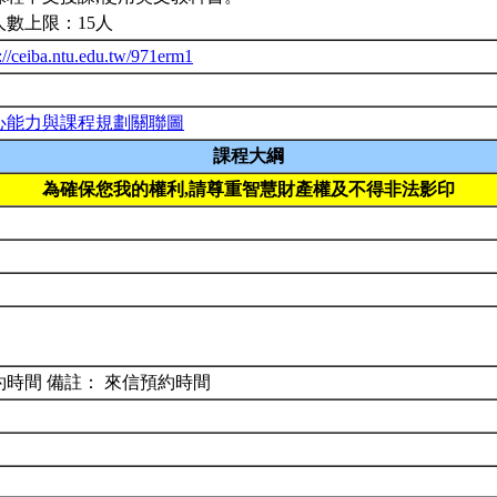
人數上限：15人
://ceiba.ntu.edu.tw/971erm1
心能力與課程規劃關聯圖
課程大綱
為確保您我的權利,請尊重智慧財產權及不得非法影印
約時間 備註： 來信預約時間