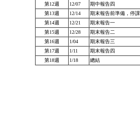
第12週
12/07
期中報告四
第13週
12/14
期末報告前準備，停
第14週
12/21
期末報告一
第15週
12/28
期末報告二
第16週
1/04
期末報告三
第17週
1/11
期末報告四
第18週
1/18
總結