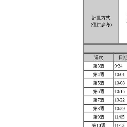
評量方式
(僅供參考)
週次
日
第3週
9/24
第4週
10/01
第5週
10/08
第6週
10/15
第7週
10/22
第8週
10/29
第9週
11/05
第10週
11/12