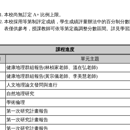
本校尚無訂定 A+ 比例上限。
本校採用等第制評定成績，學生成績評量辦法中的百分制分數
表僅供參考，授課教師可依等第定義調整分數區間。詳見學習評
課程進度
期
單元主題
健康地理群組報告(林楨家老師、溫在弘老師)
健康地理群組報告(黃宗儀老師、李美慧老師)
人文地理論文發問與進行
自然地理研究
學術倫理
第一次研究計畫報告
第一次研究計畫報告
第一次研究計畫報告