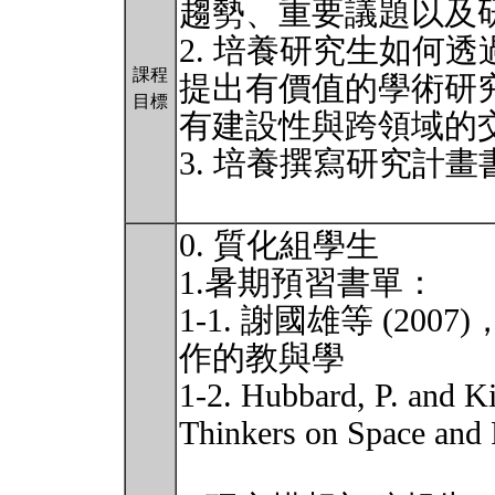
趨勢、重要議題以及
2. 培養研究生如何
課程
提出有價值的學術研
目標
有建設性與跨領域的
3. 培養撰寫研究計
0. 質化組學生
1.暑期預習書單：
1-1. 謝國雄等 (2
作的教與學
1-2. Hubbard, P. and K
Thinkers on Space and 