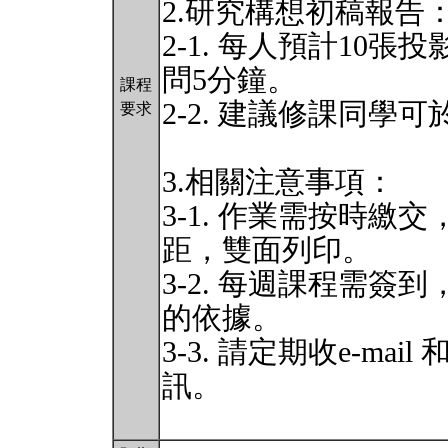
2.研究構想初稿報告
2-1. 每人預計10
問5分鐘。
課程
2-2. 建議修課同學
要求
3.相關注意事項：
3-1. 作業需按時繳交，
距，雙面列印。
3-2. 每週課程需
的依據。
3-3. 請定期收e-ma
訊。