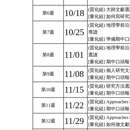
(質化組) 大師文獻選讀:Key 
10/18
第6週
[量化組] 如何寫研
(質化組) 地理學前
10/25
第7週
導讀
[量化組] 準備期中
(質化組) 地理學前
11/01
第8週
選讀
[量化組] 期中口頭
(質化組) 個人研究
11/08
第9週
[量化組] 期中口頭
(質化組) 研究方法
11/15
第10週
[量化組] 期中口頭
(質化組) Approaches to
11/22
第11週
[量化組] 期中口
(質化組) Approaches t
11/29
第12週
[量化組] 如何做文