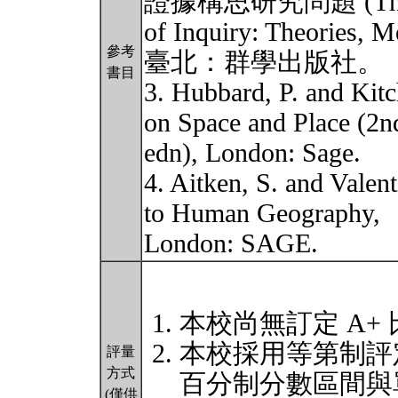
證據構思研究問題 (The 
of Inquiry: Theorie
參考
臺北：群學出版社。
書目
3. Hubbard, P. and Kit
on Space and Place (2n
edn), London: Sage.
4. Aitken, S. and Valen
to Human Geography,
London: SAGE.
本校尚無訂定 A+
本校採用等第制評
評量
方式
百分制分數區間與
(僅供