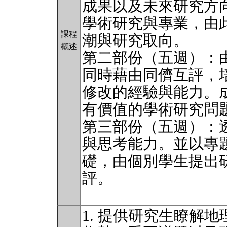
成果以及未來研究方
學術研究與專業，由
課程
潮與研究取向。
概述
第二部份（五週）：
同時藉由同儕互評，
修改的經驗與能力。
有價值的學術研究問
第三部份（五週）：
與思考能力。並以專
礎，由個別學生提出
評。
1. 提供研究生瞭解