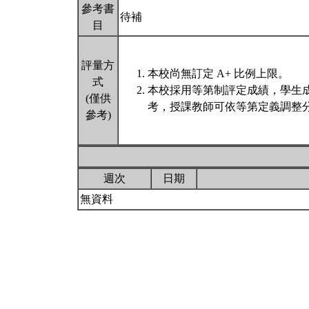
參考書
待補
目
評量方
本校尚無訂定 A+ 比例上限。
式
本校採用等第制評定成績，學生
(僅供
考，授課教師可依等第定義調整分
參考)
週次
日期
無資料