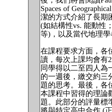
後，我們將會閱讀Paul C
Spaces of Geograph
潔的方式介紹了長期
(如結構性vs. 能動性；
等)，以及當代地理
在課程要求方面，各
讀，每次上課均會有
同學得以二至四人為
的一週後，繳交約三
題的思考。最後，各
本課程中習得的理論
題。此部分的評量標準
將與特定高中合作 (