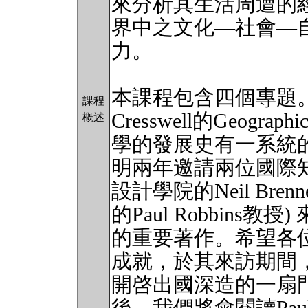
來分析其生活周遭的
界中之文化—社會—
力。
本課程包含四個專題。
課程
Cresswell的Geograp
概述
學的發展史有一系統
明兩年邀請兩位國際知
設計學院的Neil Br
的Paul Robbin
的重要著作。希望各
成就，於其來訪期間
開啓出國深造的一扇門。在