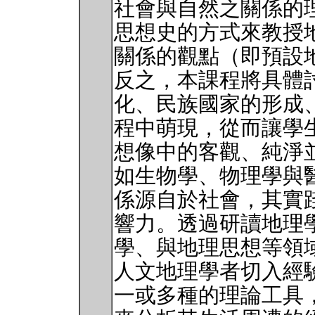
社會與自然之關係的
思想史的方式來教授
關係的觀點（即預設
反之，本課程將具體
化、民族國家的形成
程中萌現，從而讓學
想像中的客觀、純淨
如生物學、物理學與
係源自於社會，其實
響力。透過研讀地理
學、與地理思想等領
人文地理學者切入經
一或多種的理論工具