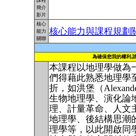
課程
簡介
影片
核心
核心能力與課程規劃
能力
關聯
為確保您我的權利,
本課程以地理學做為
們得藉此熟悉地理學
折，如洪堡（Alexander 
生物地理學、演化論
理、計量革命、人文
地理學、後結構思潮
理學等，以此開啟同