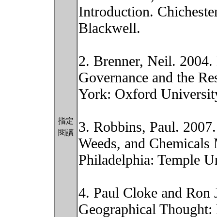
Introduction. Chichest
Blackwell.
2. Brenner, Neil. 2004
Governance and the Res
York: Oxford Universit
指定
3. Robbins, Paul. 2007
閱讀
Weeds, and Chemicals
Philadelphia: Temple Un
4. Paul Cloke and Ron J
Geographical Thought: