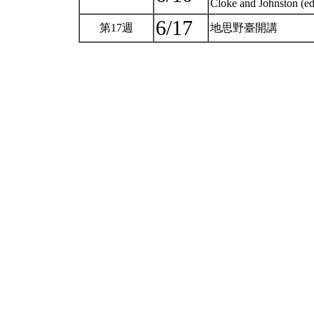
Cloke and Johnston (ed
6/17
第17週
地思野臺開講