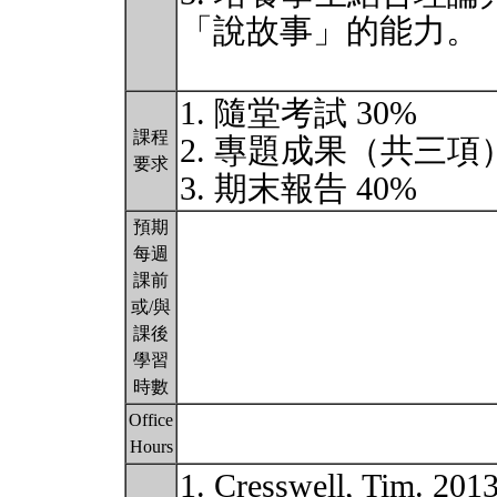
「說故事」的能力。
1. 隨堂考試 30%
課程
2. 專題成果（共三項）
要求
3. 期末報告 40%
預期
每週
課前
或/與
課後
學習
時數
Office
Hours
1. Cresswell, Tim. 2013