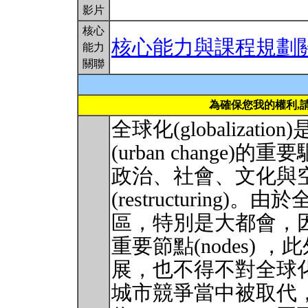
影片
核心
核心能力與課程規劃
能力
關聯
為確保您我的權利,
全球化(globalizat
(urban chang
政治、社會、文化與
(restructurin
區，特別是大都會，
重要節點(nodes)
展，也不得不對全球
城市競爭當中被取代