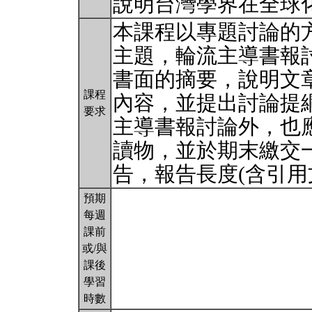
說明台灣學界在全球
本課程以專題討論的
主題，輪流主導書報
書面的摘要，說明文章
課程
內容，並提出討論提
要求
主導書報討論外，也
讀物，並於期末繳交
告，報告長度(含引
預期
每週
課前
或/與
課後
學習
時數