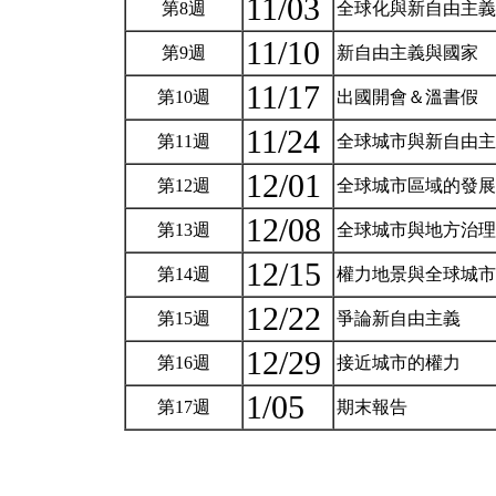
11/03
第8週
全球化與新自由主
11/10
第9週
新自由主義與國家
11/17
第10週
出國開會＆溫書假
11/24
第11週
全球城市與新自由
12/01
第12週
全球城市區域的發
12/08
第13週
全球城市與地方治
12/15
第14週
權力地景與全球城
12/22
第15週
爭論新自由主義
12/29
第16週
接近城市的權力
1/05
第17週
期末報告