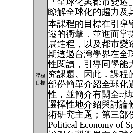
「全球化與都市變遷
瞭解全球化的趨力及
本課程的目標在引導
遷的衝擊，並進而掌
展進程，以及都市變
期透過台灣學界在全
性閱讀，引導同學能
究課題。因此，課程
課程
部份簡單介紹全球化
目標
性，並簡介有關全球
選擇性地介紹與討論
術研究主題；第三部份，以《Gl
Political Economy o