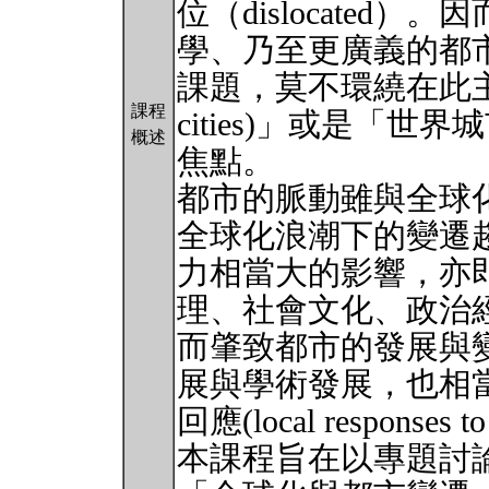
位（dislocated
學、乃至更廣義的都
課題，莫不環繞在此主題
課程
cities)」或是「世界城市
概述
焦點。
都市的脈動雖與全球
全球化浪潮下的變遷
力相當大的影響，亦
理、社會文化、政治
而肇致都市的發展與
展與學術發展，也相
回應(local responses
本課程旨在以專題討