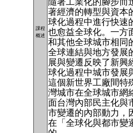
隨著工業化的腳步而迅
著經濟的轉型與資本
球化過程中進行快速
課程
也愈益全球化。一方
概述
和其他全球城市相同
全球連結與地方發展
展與變遷反映了新興經濟體(e
球化過程中城市發展
這個新世界工廠間特
灣城市在全球城市網
面台灣內部民主化與
市變遷的內部動力，
在「全球化與都市變