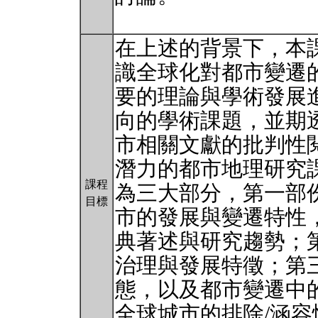
在上述的背景下，本
識全球化對都市變遷
要的理論與學術發展
向的學術課題，並期
市相關文獻的批判性
潛力的都市地理研究
課程
為三大部分，第一部
目標
市的發展與變遷特性
典著述與研究趨勢；
治理與發展特徵；第
態，以及都市變遷中
全球城市的排除/涵