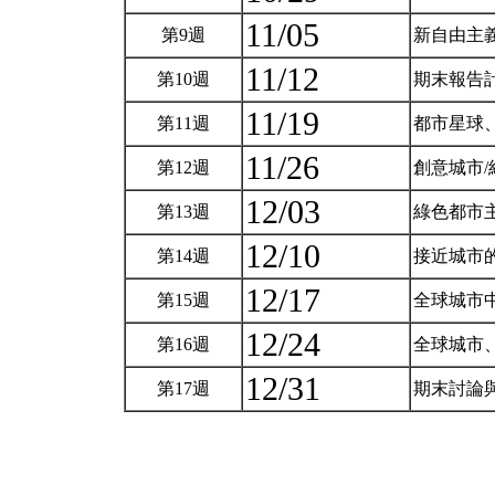
11/05
第9週
新自由主
11/12
第10週
期末報告
11/19
第11週
都市星球
11/26
第12週
創意城市
12/03
第13週
綠色都市
12/10
第14週
接近城市
12/17
第15週
全球城市
12/24
第16週
全球城市
12/31
第17週
期末討論