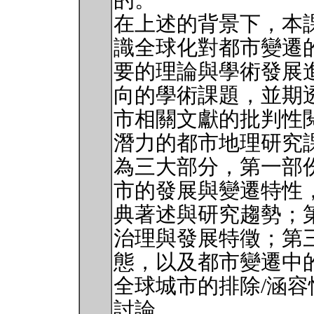
的。
在上述的背景下，本
識全球化對都市變遷
要的理論與學術發展
向的學術課題，並期
市相關文獻的批判性
潛力的都市地理研究
為三大部分，第一部
市的發展與變遷特性
典著述與研究趨勢；
治理與發展特徵；第
態，以及都市變遷中
全球城市的排除/涵
討論。