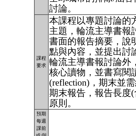
討論。
本課程以專題討論的
主題，輪流主導書報
書面的報告摘要，說明
點與內容，並提出討
課程
輪流主導書報討論外
要求
核心讀物，並書寫閱讀摘
(reflection)
期末報告，報告長度(
原則。
預期
每週
課前
或/與