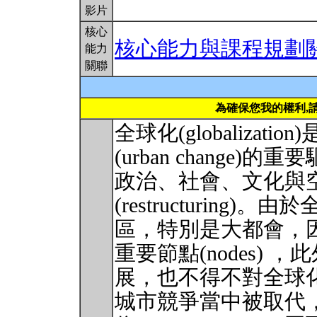
影片
核心
核心能力與課程規劃
能力
關聯
為確保您我的權利,
全球化(globalizat
(urban chang
政治、社會、文化與
(restructurin
區，特別是大都會，
重要節點(nodes)
展，也不得不對全球
城市競爭當中被取代