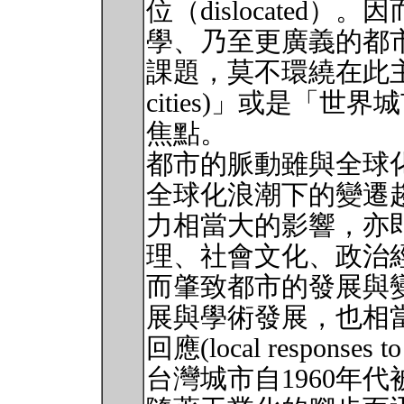
位（dislocated
學、乃至更廣義的都
課題，莫不環繞在此主題
cities)」或是「世界城市
焦點。
都市的脈動雖與全球
全球化浪潮下的變遷
力相當大的影響，亦
理、社會文化、政治
而肇致都市的發展與
展與學術發展，也相
回應(local responses
台灣城市自1960年