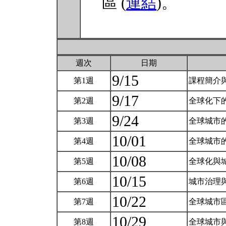
區 (
連結
)。
週次
日期
9/15
第1週
課程簡介
9/17
第2週
全球化下
9/24
第3週
全球城市
10/01
第4週
全球城市
10/08
第5週
全球化與
10/15
第6週
城市治理
10/22
第7週
全球城市
10/29
第8週
全球城市