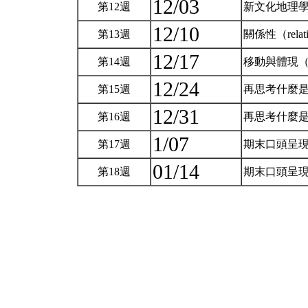
12/03
第12週
新文化地理學
12/10
第13週
關係性（relat
12/17
第14週
移動與體現（e
12/24
第15週
再思考什麼是
12/31
第16週
再思考什麼是
1/07
第17週
期末口頭呈
01/14
第18週
期末口頭呈