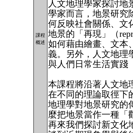
人文地理學家探討地
學家而言，地景研究
何反映社會關係、文
地景的「再現」（repre
課程
如何藉由繪畫、文本
概述
義。另外，人文地理
與人們日常生活實踐（ever
本課程將沿著人文地
在不同的理論取徑下
地理學對地景研究的
麼把地景當作一種「觀看方
再來我們探討新文化