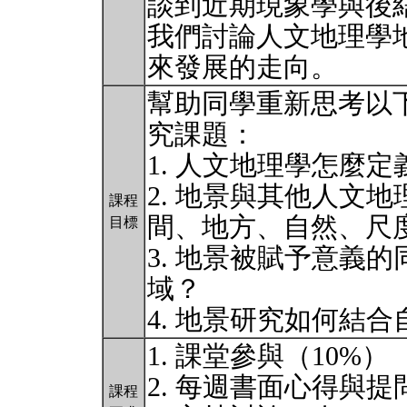
談到近期現象學與後
我們討論人文地理學
來發展的走向。
幫助同學重新思考以
究課題：
1. 人文地理學怎麼
2. 地景與其他人文
課程
間、地方、自然、尺
目標
3. 地景被賦予意義
域？
4. 地景研究如何結
1. 課堂參與（10%）
2. 每週書面心得與提
課程