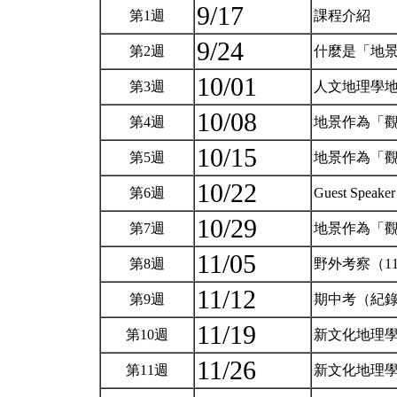
9/17
第1週
課程介紹
9/24
第2週
什麼是「地
10/01
第3週
人文地理學
10/08
第4週
地景作為「觀
10/15
第5週
地景作為「觀
10/22
第6週
Guest Spe
10/29
第7週
地景作為「觀
11/05
第8週
野外考察（11
11/12
第9週
期中考（紀
11/19
第10週
新文化地理學
11/26
第11週
新文化地理學