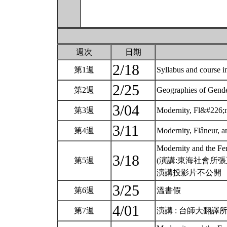
週次
日期
2/18
第1週
Syllabus and course 
2/25
第2週
Geographies o
3/04
第3週
Modernity, Fl&#226;n
3/11
第4週
Modernity, Flâneur, a
Modernity and the Fe
3/18
第5週
(演講:東海社會所張
演講投影片不公開
3/25
第6週
溫書假
4/01
第7週
演講 : 台師大翻