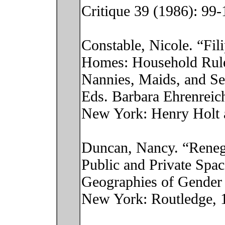
Critique 39 (1986): 99-
Constable, Nicole. “Fi
Homes: Household Rule
Nannies, Maids, and S
Eds. Barbara Ehrenreich
New York: Henry Holt 
Duncan, Nancy. “Renego
Public and Private Spac
Geographies of Gender 
New York: Routledge, 