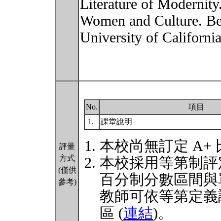
Literature of Modernit
Women and Culture. Be
University of Californi
No.
項目
1.
課堂說明
本校尚無訂定 A+
評量
方式
本校採用等第制評
(僅供
百分制分數區間與
參考)
教師可依等第定義
區 (
連結
)。