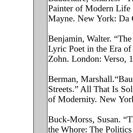
Painter of Modern Life
Mayne. New York: Da C
Benjamin, Walter. “The 
Lyric Poet in the Era o
Zohn. London: Verso, 1
Berman, Marshall.“Baud
Streets.” All That Is So
of Modernity. New York
Buck-Morss, Susan. “T
the Whore: The Politic