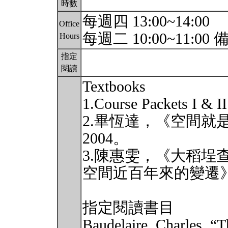
時數
每週四 13:00~14:00
Office
每週二 10:00~11:00 
Hours
指定
閱讀
Textbooks
1.Course Packets I & II
2.畢恆達，《空間就
2004。
3.陳惠雯，《大稻埕
空間近百年來的變遷》
指定閱讀書目
Baudelaire, Charles. “T