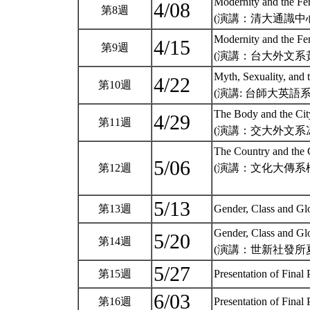
Modernity and the Fe
4/08
第8週
(演講：清大通識中
Modernity and the Fe
4/15
第9週
(演講：台大外文系
Myth, Sexuality, and 
4/22
第10週
(演講: 台師大英語
The Body and the Cit
4/29
第11週
(演講：交大外文系
The Country and the 
5/06
第12週
(演講：文化大傳系
5/13
第13週
Gender, Class and Glo
Gender, Class and Glo
5/20
第14週
(演講：世新社發所
5/27
第15週
Presentation of Final 
6/03
第16週
Presentation of Final 