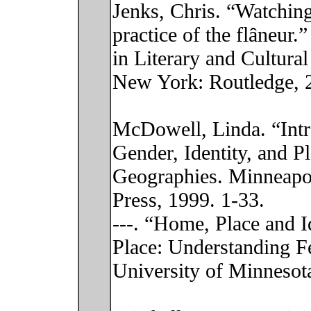
Jenks, Chris. “Watching
practice of the flâneur.
in Literary and Cultural
New York: Routledge, 
McDowell, Linda. “Intr
Gender, Identity, and P
Geographies. Minneapol
Press, 1999. 1-33.
---. “Home, Place and Id
Place: Understanding F
University of Minnesot