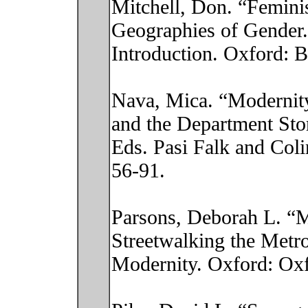
Mitchell, Don. “Femini
Geographies of Gender.
Introduction. Oxford: 
Nava, Mica. “Modernit
and the Department Sto
Eds. Pasi Falk and Col
56-91.
Parsons, Deborah L. “M
Streetwalking the Metr
Modernity. Oxford: Oxf