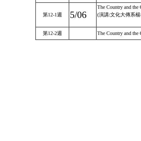
The Country and the 
5/06
第12-1週
(演講:文化大傳系楊
第12-2週
The Country an