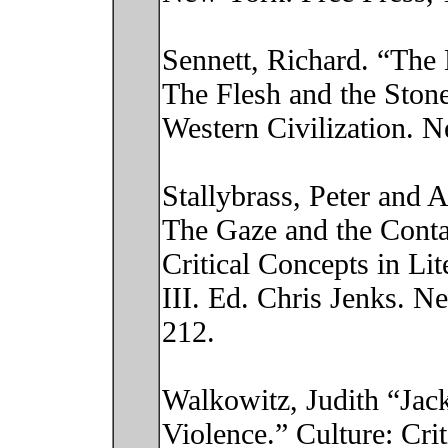
Sennett, Richard. “The 
The Flesh and the Stone
Western Civilization. 
Stallybrass, Peter and 
The Gaze and the Conta
Critical Concepts in Lit
III. Ed. Chris Jenks. N
212.
Walkowitz, Judith “Jac
Violence.” Culture: Cri