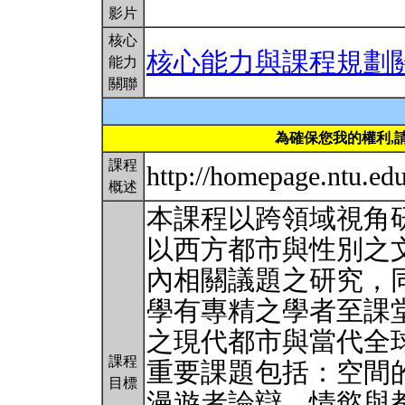
影片
核心
核心能力與課程規劃
能力
關聯
為確保您我的權利,
課程
http://homepage.ntu.e
概述
本課程以跨領域視角
以西方都市與性別之
內相關議題之研究，
學有專精之學者至課
之現代都市與當代全
課程
重要課題包括：空間
目標
漫遊者論辯、情慾與