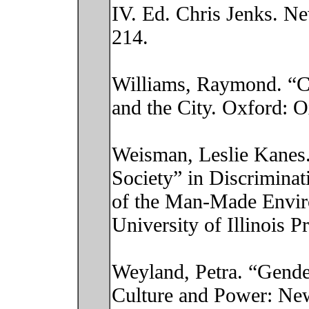
IV. Ed. Chris Jenks. N
214.
Williams, Raymond. “Ci
and the City. Oxford: 
Weisman, Leslie Kanes
Society” in Discriminat
of the Man-Made Envir
University of Illinois P
Weyland, Petra. “Gender
Culture and Power: New 