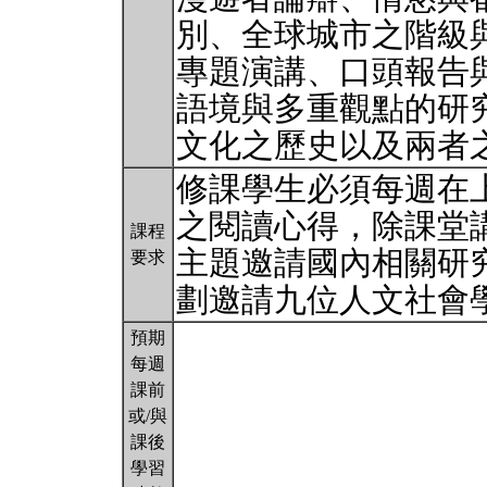
別、全球城市之階級
專題演講、口頭報告
語境與多重觀點的研
文化之歷史以及兩者
修課學生必須每週在
之閱讀心得，除課堂
課程
主題邀請國內相關研
要求
劃邀請九位人文社會
預期
每週
課前
或/與
課後
學習