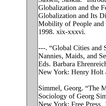
Globalization and the 
Globalization and Its D
Mobility of People an
1998. xix-xxxvi.
---. “Global Cities and
Nannies, Maids, and S
Eds. Barbara Ehrenreich
New York: Henry Holt 
Simmel, Georg. “The Me
Sociology of Georg Sim
New York: Free Press, 