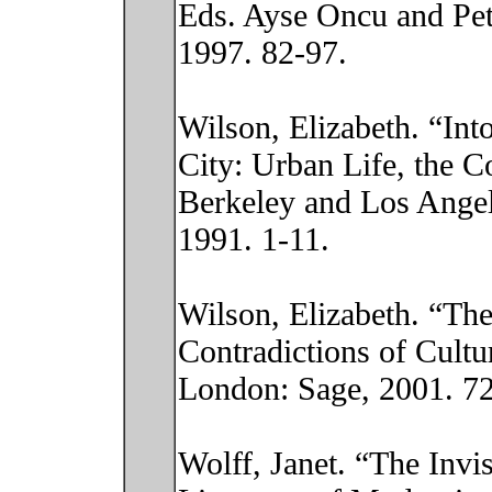
Eds. Ayse Oncu and Pe
1997. 82-97.
Wilson, Elizabeth. “Int
City: Urban Life, the 
Berkeley and Los Angele
1991. 1-11.
Wilson, Elizabeth. “The
Contradictions of Cultu
London: Sage, 2001. 72
Wolff, Janet. “The Inv