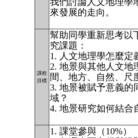
我們討論人文地理學
來發展的走向。
幫助同學重新思考以
究課題：
1. 人文地理學怎麼
2. 地景與其他人文
課程
間、地方、自然、尺
目標
3. 地景被賦予意義
域？
4. 地景研究如何結
1. 課堂參與（10%）