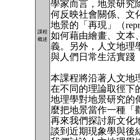
學家而言，地景研究
何反映社會關係、文
地景的「再現」（repre
課程
如何藉由繪畫、文本
概述
義。另外，人文地理
與人們日常生活實踐（ever
本課程將沿著人文地
在不同的理論取徑下
地理學對地景研究的
麼把地景當作一種「觀看方
再來我們探討新文化
談到近期現象學與後