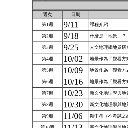
週次
日期
9/11
第1週
課程介紹
9/18
第2週
什麼是「地景」？
9/25
第3週
人文地理學地景研
10/02
第4週
地景作為「觀看方
10/09
第5週
地景作為「觀看方
10/16
第6週
地景作為「觀看方式
10/23
第7週
新文化地理學與地景研
10/30
第8週
新文化地理學與地景研
11/06
第9週
期中考（不考試之
11/13
第10週
新文化地理學與地景