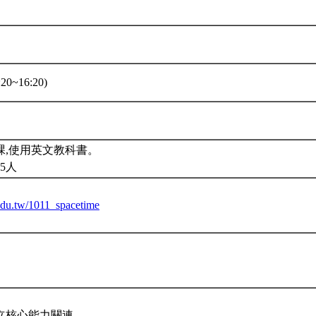
20~16:20)
課,使用英文教科書。
5人
.edu.tw/1011_spacetime
立核心能力關連