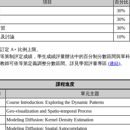
項目
百分比
量
30%
量
30%
實習
30%
與及討論
10%
訂定 A+ 比例上限。
等第制評定成績，學生成績評量辦法中的百分制分數區間與單科
教師可依等第定義調整分數區間。詳見學習評量專區 (
連結
)。
課程進度
期
單元主題
Course Introduction: Exploring the Dynamic Patterns
Geo-visualization and Spatio-temporal Process
Modeling Diffusion: Kernel Density Estimation
Modeling Diffusion: Spatial Autocorrelation