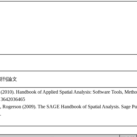
期刊論文
s (2010). Handbook of Applied Spatial Analysis: Software Tools, Metho
: 3642036465
, Rogerson (2009). The SAGE Handbook of Spatial Analysis. Sage Pub
.