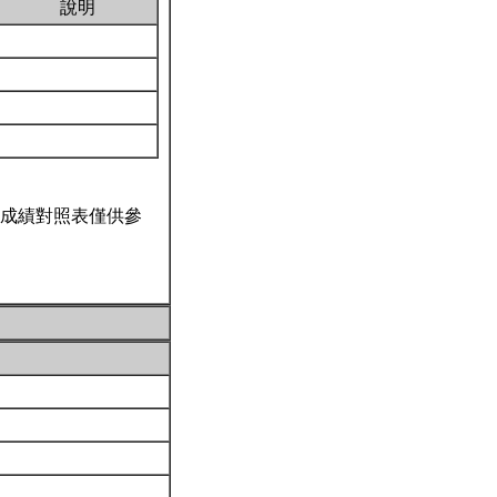
說明
成績對照表僅供參