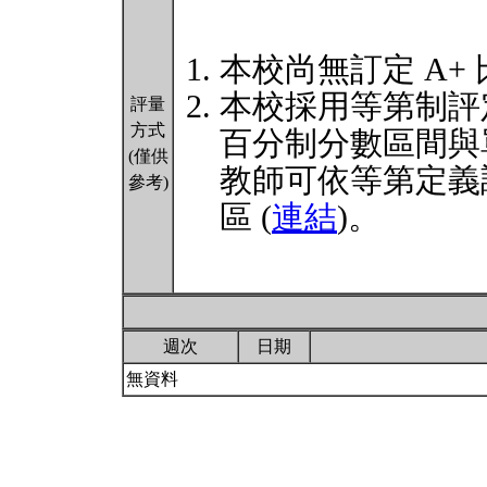
本校尚無訂定 A+
本校採用等第制評
評量
方式
百分制分數區間與
(僅供
教師可依等第定義
參考)
區 (
連結
)。
週次
日期
無資料