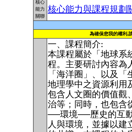
核心
核心能力與課程規劃
能力
關聯
為確保您我的權利,
一、課程簡介:
本課程屬於「地球系
程。主要研討內容為
「海洋圈」、以及「
地理學中之資源利用
包含人文圈的價值觀
治等；同時，也包含
──環境──歷史的互
人與環境，並據以建