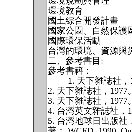
環境規劃與管理
環境教育
國土綜合開發計畫
國家公園、自然保護
國際環保活動
台灣的環境、資源與
二、參考書目:
參考書籍：
1. 天下雜誌社，1
2. 天下雜誌社，197
3. 天下雜誌社，19
4. 台灣英文雜誌社，
5. 台灣地球日出版社
著： WCED, 1990. Ou