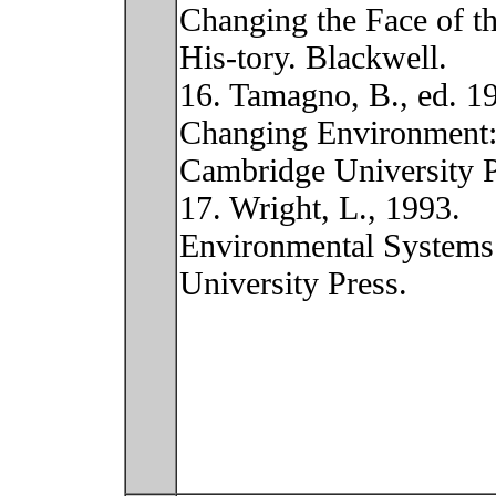
Changing the Face of th
His-tory. Blackwell.
16. Tamagno, B., ed. 1
Changing Environment:
Cambridge University P
17. Wright, L., 1993.
Environmental System
University Press.