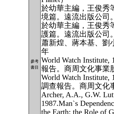
於幼華主編，王俊秀等
境篇。遠流出版公司
於幼華主編，王俊秀等
護篇。遠流出版公司
蕭新煌、蔣本基、劉小如
年
World Watch Inst
參考
報告。商周文化事業
書目
World Watch Inst
調查報告。商周文化
Archer, A.A., G.W. Lutt
1987.Man`s Dependenc
the Earth: the Role of 