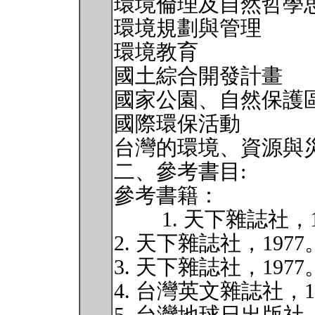
環境倫理及自然哲學
環境規劃與管理
環境教育
國土綜合開發計畫
國家公園、自然保護
國際環保活動
台灣的環境、資源與
二、參考書目:
參考書籍：
1. 天下雜誌社，1
2. 天下雜誌社，197
3. 天下雜誌社，19
4. 台灣英文雜誌社，