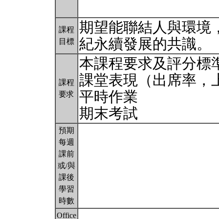
期望能聯結人與環境
課程
紀永續發展的共識。
目標
本課程要求及評分標
課堂表現（出席率，
課程
平時作業
要求
期末考試
預期
每週
課前
或/與
課後
學習
時數
Office