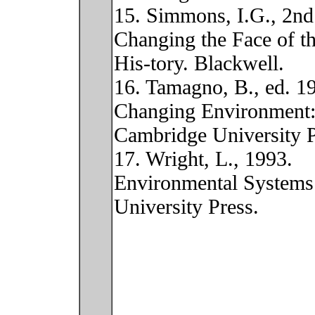
15. Simmons, I.G., 2nd
Changing the Face of th
His-tory. Blackwell.
16. Tamagno, B., ed. 1
Changing Environment:
Cambridge University P
17. Wright, L., 1993.
Environmental System
University Press.