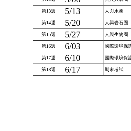
5/13
第13週
人與水圈
5/20
第14週
人與岩石圈
5/27
第15週
人與生物圈
6/03
第16週
國際環境保
6/10
第17週
國際環境保
6/17
第18週
期末考試