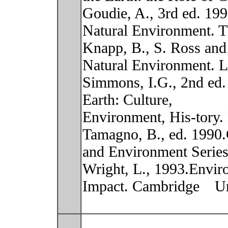
Goudie, A., 3rd ed. 19
Natural Environment. T
Knapp, B., S. Ross and
Natural Environment. 
Simmons, I.G., 2nd ed.
Earth: Culture,
Environment, His-tory.
Tamagno, B., ed. 1990
and Environment Series
Wright, L., 1993.Envi
Impact. Cambridge Uni