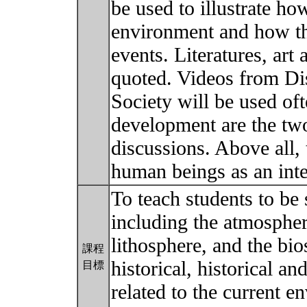
be used to illustrate h
environment and how the
events. Literatures, art
quoted. Videos from Di
Society will be used of
development are the tw
discussions. Above all, 
human beings as an int
To teach students to be 
including the atmospher
lithosphere, and the bio
課程
historical, historical an
目標
related to the current e