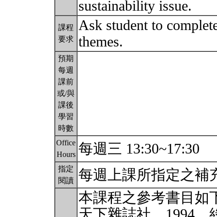
sustainability issue.
Ask student to complete
課程
themes.
要求
預期
每週
課前
或/與
課後
學習
時數
Office
每週三 13:30~17:30
Hours
指定
每週上課所指定之補
閱讀
本課程之參考書目如
天下雜誌社，1994