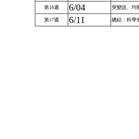
6/04
第16週
突變說、均
6/11
第17週
總結：科學