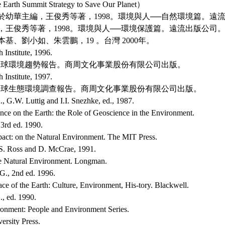
 Earth Summit Strategy to Save Our Planet）
主編，王俊秀等著，1998。環境與人──自然環境篇。遠
編，王俊秀等著，1998。環境與人──環境保護篇。遠流出版公司
蔣本基、劉小如、朱雲鵬，19 。台灣 2000年。
 Institute, 1996.
全球環境趨勢報告。商周文化事業股份有限公司出版。
 Institute, 1997.
全球生態環境調查報告。商周文化事業股份有限公司出版。
., G.W. Luttig and I.I. Snezhke, ed., 1987.
e on the Earth: the Role of Geoscience in the Environment.
 3rd ed. 1990.
ct: on the Natural Environment. The MIT Press.
 S. Ross and D. McCrae, 1991.
he Natural Environment. Longman.
G., 2nd ed. 1996.
ce of the Earth: Culture, Environment, His-tory. Blackwell.
, ed. 1990.
onment: People and Environment Series.
rsity Press.