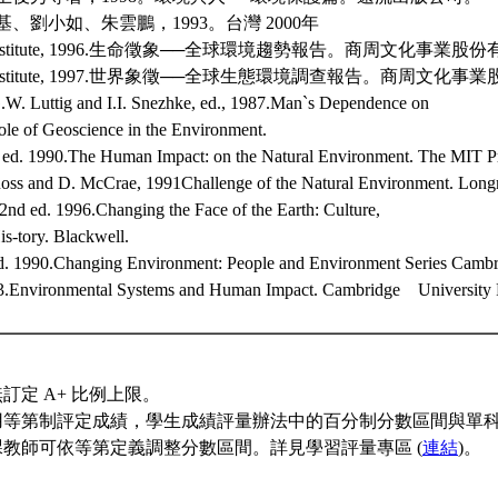
、劉小如、朱雲鵬，1993。台灣 2000年
ch Institute, 1996.生命徵象──全球環境趨勢報告。商周文化事業
tch Institute, 1997.世界象徵──全球生態環境調查報告。商周文
.W. Luttig and I.I. Snezhke, ed., 1987.Man`s Dependence on
Role of Geoscience in the Environment.
d ed. 1990.The Human Impact: on the Natural Environment. The MIT Pr
Ross and D. McCrae, 1991Challenge of the Natural Environment. Lon
2nd ed. 1996.Changing the Face of the Earth: Culture,
s-tory. Blackwell.
d. 1990.Changing Environment: People and Environment Series Cambri
93.Environmental Systems and Human Impact. Cambridge University 
訂定 A+ 比例上限。
用等第制評定成績，學生成績評量辦法中的百分制分數區間與單
教師可依等第定義調整分數區間。詳見學習評量專區 (
連結
)。