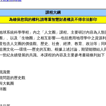
課程大綱
為確保您我的權利,請尊重智慧財產權及不得非法影印
地球系統科學學程」內之「人文圈」課程。主要研討內容為人類
圈」、以及「生物圈」之相互影響──包括應用地理學中之資源
度包含人文圈的價值觀、歷史、社會、經濟、教育、政治等；同
追溯文化──環境──歷史的互動。根據上述討論，期望能聯結人
一世紀永續發展的共識。本課程的內容及主要參考書籍條列如下
識覺
題的歷史觀
氣圈
洋圈