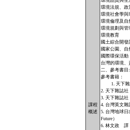
環境品質與生
環境法規、政
環境社會學與
環境倫理及自
環境規劃與管
環境教育
國土綜合開發
國家公園、自
國際環保活動
台灣的環境、
二、參考書目:
參考書籍：
1. 天下雜
2. 天下雜誌
3. 天下雜誌
課程
4. 台灣英文
概述
5. 台灣地球日
Future）
6. 林文政 譯