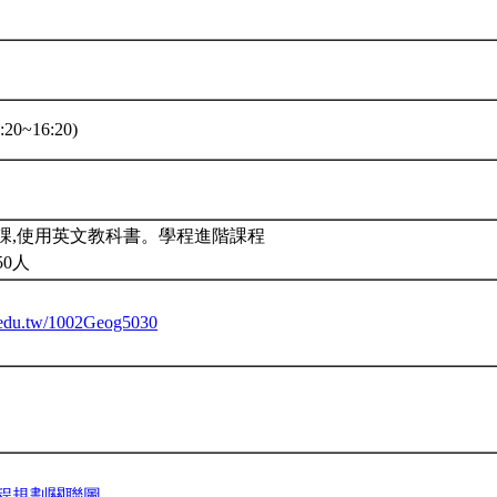
20~16:20)
課,使用英文教科書。學程進階課程
50人
tu.edu.tw/1002Geog5030
程規劃關聯圖