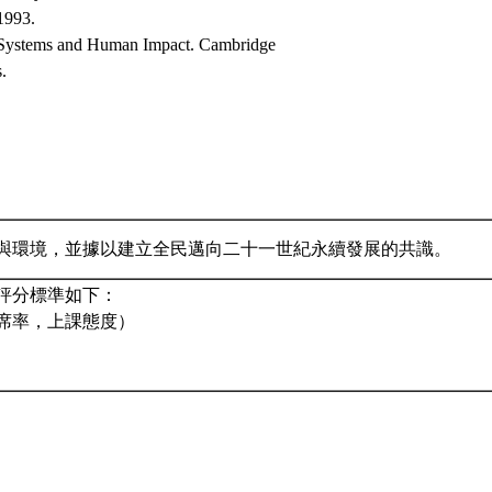
 1993.
Systems and Human Impact. Cambridge
.
與環境，並據以建立全民邁向二十一世紀永續發展的共識。
評分標準如下：
席率，上課態度）