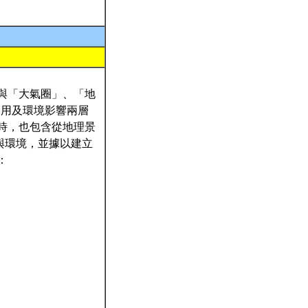
與「大氣圈」、「地
利用及環境影響兩層
時，也包含從地理景
與環境，並據以建立
：