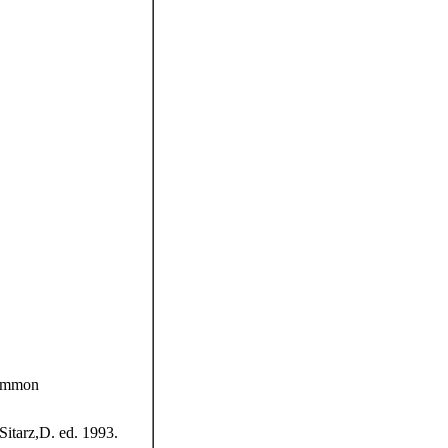
mmon
. ed. 1993.