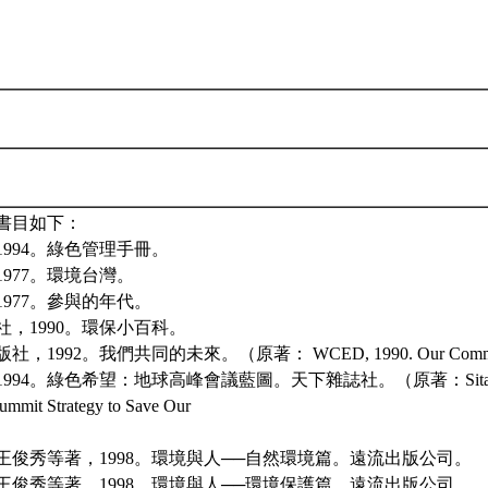
書目如下：
994。綠色管理手冊。
977。環境台灣。
977。參與的年代。
，1990。環保小百科。
1992。我們共同的未來。（原著： WCED, 1990. Our Common
94。綠色希望：地球高峰會議藍圖。天下雜誌社。（原著：Sitarz,D.ed.
ummit Strategy to Save Our
王俊秀等著，1998。環境與人──自然環境篇。遠流出版公司。
王俊秀等著，1998。環境與人──環境保護篇。遠流出版公司。