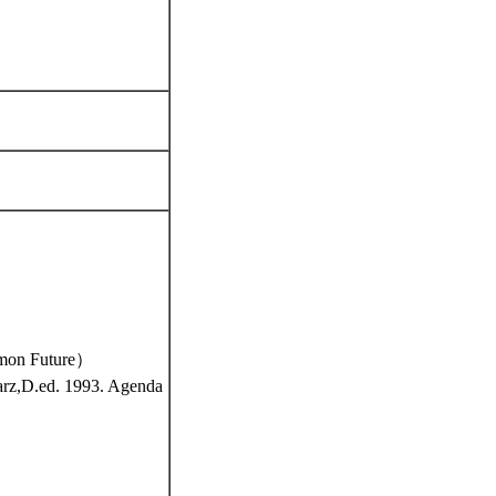
 Future）
 1993. Agenda