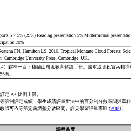
ts 5 × 5% (25%) Reading presentation 5% Midterm/final presentatio
icipation 20%
Scatena FN, Hamilton LS. 2010. Tropical Montane Cloud Forests: Scie
. Cambridge University Press, Cambridge, UK.
2014）霧林一百：棲蘭山環境教育解說手冊。國軍退除役官兵輔
56頁。
訂定 A+ 比例上限。
等第制評定成績，學生成績評量辦法中的百分制分數區間與單科
教師可依等第定義調整分數區間。詳見學習評量專區 (
連結
)。
課程進度