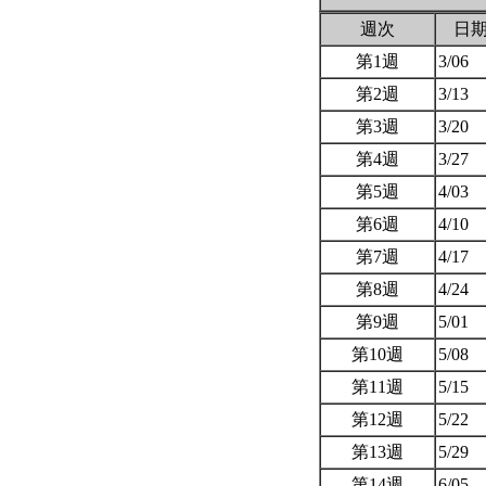
週次
日
第1週
3/06
第2週
3/13
第3週
3/20
第4週
3/27
第5週
4/03
第6週
4/10
第7週
4/17
第8週
4/24
第9週
5/01
第10週
5/08
第11週
5/15
第12週
5/22
第13週
5/29
第14週
6/05