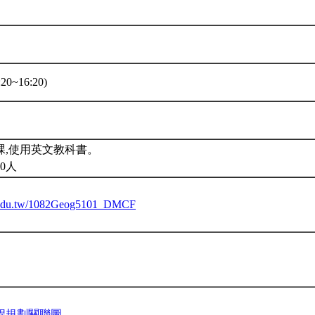
20~16:20)
課,使用英文教科書。
0人
tu.edu.tw/1082Geog5101_DMCF
程規劃關聯圖