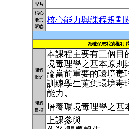
影片
核心
核心能力與課程規劃
能力
關聯
為確保您我的權利,
本課程主要有三個目的
境毒理學之基本原則與
課程
論當前重要的環境毒理
概述
訓練學生蒐集環境毒
能力。
課程
培養環境毒理學之基
目標
上課參與