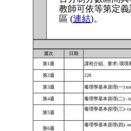
教師可依等第定義
區 (
連結
)。
週次
日期
第1週
課程介紹、要求; 環
第2週
228
第3週
毒理學基本原理(一) toxic
第4週
毒理學基本原理(二) - toxicd
毒理學基本原理(三)- cancer 
第5週
毒理學基本原理(四)- neuro
第6週