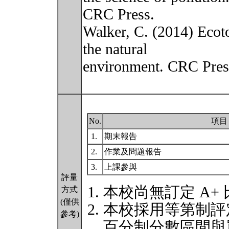
CRC Press.
Walker, C. (2014) Ecoto
the natural
environment. CRC Pres
No.
項目
1.
期末報告
2.
作業及問題報告
3.
上課參與
評量
本校尚無訂定 A+
方式
(僅供
本校採用等第制評
參考)
百分制分數區間與