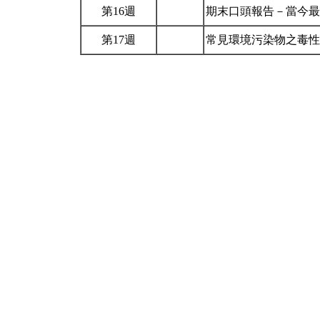
第16週
期末口頭報告－當今
第17週
常見環境污染物之毒性及