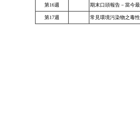
第16週
期末口頭報告－當今
第17週
常見環境污染物之毒性及