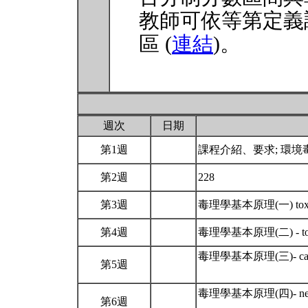
教師可依等第定義
區 (
連結
)。
週次
日期
第1週
課程介紹、要求; 環
第2週
228
第3週
毒理學基本原理(一) toxic
第4週
毒理學基本原理(二) - toxicd
毒理學基本原理(三)- cancer 
第5週
毒理學基本原理(四)- neuro
第6週