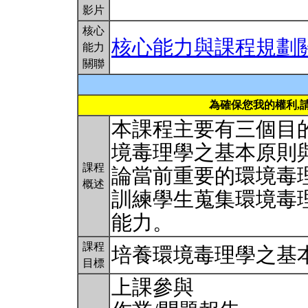
影片
核心
核心能力與課程規劃
能力
關聯
為確保您我的權利,
本課程主要有三個目的
境毒理學之基本原則與
課程
論當前重要的環境毒理
概述
訓練學生蒐集環境毒
能力。
課程
培養環境毒理學之基
目標
上課參與