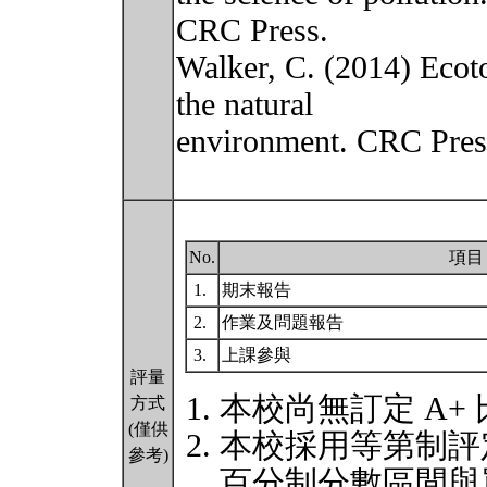
CRC Press.
Walker, C. (2014) Ecoto
the natural
environment. CRC Pres
No.
項目
1.
期末報告
2.
作業及問題報告
3.
上課參與
評量
本校尚無訂定 A+
方式
(僅供
本校採用等第制評
參考)
百分制分數區間與