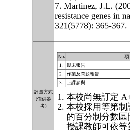
7. Martinez, J.L. (200
resistance genes in n
321(5778): 365-367.
No.
項
1.
期末報告
2.
作業及問題報告
3.
上課參與
評量方式
本校尚無訂定 A
(僅供參
本校採用等第制
考)
的百分制分數區
授課教師可依等