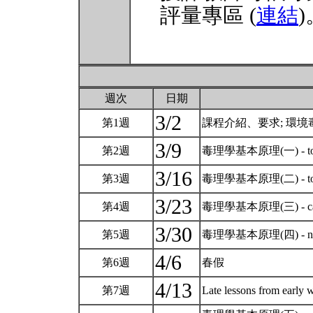
評量專區 (
連結
)
週次
日期
3/2
第1週
課程介紹、要求; 環
3/9
第2週
毒理學基本原理(一) - toxi
3/16
第3週
毒理學基本原理(二) - toxicd
3/23
第4週
毒理學基本原理(三) - cance
3/30
第5週
毒理學基本原理(四) - neur
4/6
第6週
春假
4/13
第7週
Late lessons from earl