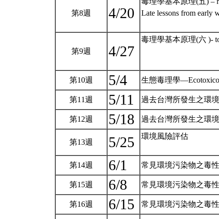
毒理學基本原理(五) – reprodu
4/20
第8週
Late lessons from earl
毒理學基本原理(六 )- toxic
4/27
第9週
5/4
第10週
生態毒理學—Ecotoxico
5/11
第11週
過去台灣所發生之環境
5/18
第12週
過去台灣所發生之環境
環境風險評估
5/25
第13週
6/1
第14週
常見環境污染物之毒性及
6/8
第15週
常見環境污染物之毒性及
6/15
第16週
常見環境污染物之毒性及