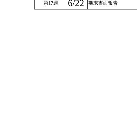
6/22
第17週
期末書面報告