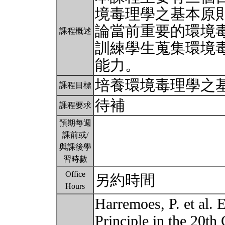
境毒理學之基本原則
論當前重要的環境毒
課程概述
訓練學生蒐集環境
能力。
培養環境毒理學之
課程目標
待補
課程要求
預期每週
課前或/
與課後學
習時數
Office
另約時間
Hours
Harremoes, P. et al. 
Principle in the 20th