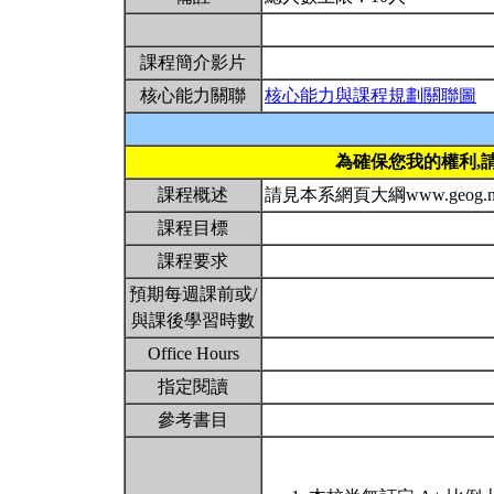
課程簡介影片
核心能力關聯
核心能力與課程規劃關聯圖
為確保您我的權利,
課程概述
請見本系網頁大綱www.geog.ntu
課程目標
課程要求
預期每週課前或/
與課後學習時數
Office Hours
指定閱讀
參考書目