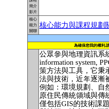
課程
簡介
影片
核心
核心能力與課程規劃
能力
關聯
為確保您我的權利,
公眾參與地理資訊系統（public
information sys
策方法與工具，它秉承
法與技術，近年逐漸
例如：環境規劃、自
原住民傳統領域與傳統
僅包括GIS的技術課