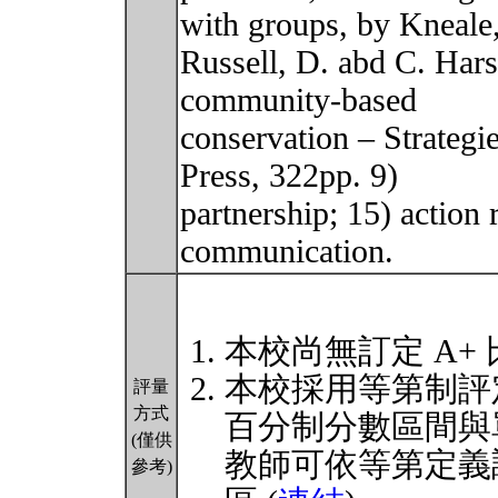
with groups, by Kneale,
Russell, D. abd C. Har
community-based
conservation – Strateg
Press, 322pp. 9)
partnership; 15) action 
communication.
本校尚無訂定 A+
本校採用等第制評
評量
方式
百分制分數區間與
(僅供
教師可依等第定義
參考)