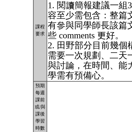
1. 閱讀簡報建議一組
容至少需包含：整篇
有參與同學師長該篇
課程
些 comments 更好。
要求
2. 田野部分目前幾
需要一次規劃、二天
與討論，在時間、能
學需有預備心。
預期
每週
課前
或/與
課後
學習
時數