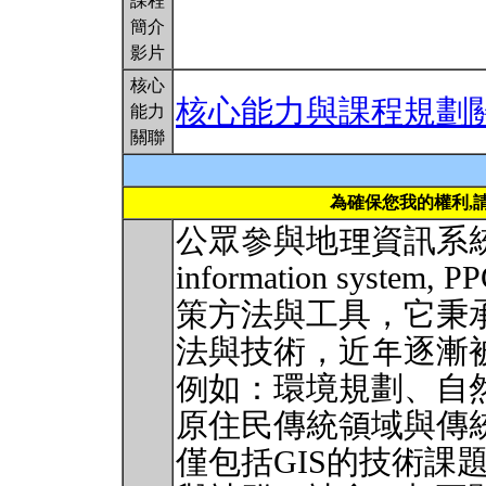
課程
簡介
影片
核心
核心能力與課程規劃
能力
關聯
為確保您我的權利,
公眾參與地理資訊系統（public
information sys
策方法與工具，它秉承
法與技術，近年逐漸
例如：環境規劃、自
原住民傳統領域與傳統
僅包括GIS的技術課