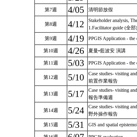
4/05
第7週
清明節放假
Stakeholder analysis,
4/12
第8週
1.Facilitator guide (全部) 
4/19
第9週
PPGIS Application - the
4/26
第10週
夏曼•藍波安 演講
5/03
第11週
PPGIS Application - the
Case studies- visiting and
5/10
第12週
前置作業報告
Case studies- visiting and
5/17
第13週
報告準備週
Case studies- visiting and
5/24
第14週
野外操作報告
5/31
第15週
GIS and spatial epistem
第16週
PPGIS evaluation