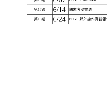
6/07
6/14
第17週
期末考溫書週
6/24
第18週
PPGIS野外操作實習