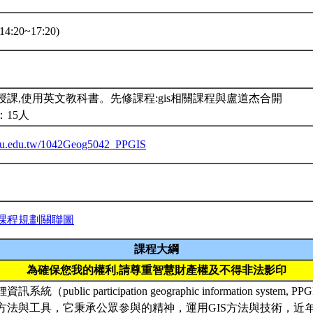
4:20~17:20)
授課,使用英文教科書。先修課程:gis相關課程與盧道杰合開
：15人
.ntu.edu.tw/1042Geog5042_PPGIS
課程規劃關聯圖
課程大綱
為確保您我的權利,請尊重智慧財產權及不得非法影印
統（public participation geographic information syste
方法與工具，它秉承公眾參與的精神，運用GIS方法與技術，近