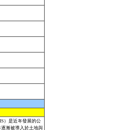
m, PPGIS）是近年發展的公
年逐漸被導入於土地與