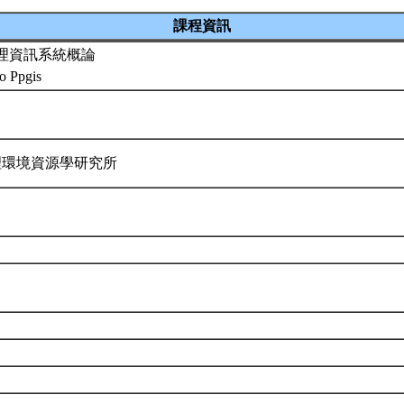
課程資訊
理資訊系統概論
to Ppgis
理環境資源學研究所