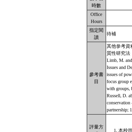
時數
Office
Hours
指定閱
待補
讀
其他參考資
質性研究法
Limb, M. and
Issues and De
參考書
issues of pow
目
focus group e
with groups, 
Russell, D. 
conservation 
partnership; 
評量方
本校尚