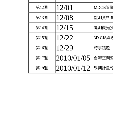
12/01
第12週
MDCB近
12/08
第13週
監測資料
12/15
第14週
遙測觀光
12/22
第15週
3D GI
12/29
第16週
時事議題
2010/01/05
第17週
台灣空間資
2010/01/12
第18週
學期計畫