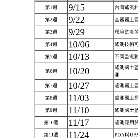
9/15
第1週
台灣遙測
9/22
第2週
全國國土
9/29
第3週
環境監測
10/06
第4週
遙測技術
10/13
第5週
不同監測
遙測國土
10/20
第6週
測
10/27
第7週
遙測國土
11/03
第8週
遙測國土
11/10
第9週
遙測國土
11/17
第10週
遙測應用
11/24
第11週
PDA與U