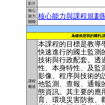
影片
核心
核心能力與課程規劃
能力
關聯
為確保您我的權利,
本課程的目標是教導
快速進行的國土監測
技術與行政配套。透
性、本身特性、及監
影像、程序與技術的
課程
他監測、查報、通報
概述
態資訊。其主要的應
育、環境災害防救、