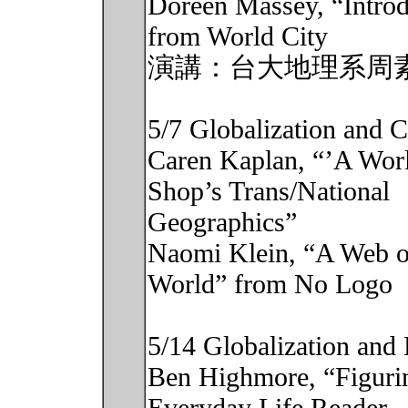
Doreen Massey, “Introdu
from World City
演講：台大地理系周
5/7 Globalization and 
Caren Kaplan, “’A Wor
Shop’s Trans/National
Geographics”
Naomi Klein, “A Web 
World” from No Logo
5/14 Globalization and
Ben Highmore, “Figuri