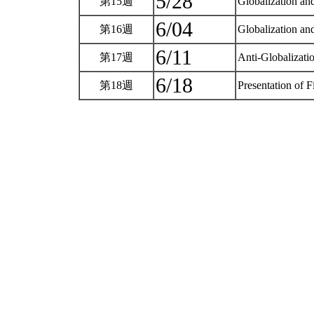
5/28
第15週
Globalization a
6/04
第16週
Globalization an
6/11
第17週
Anti-Globalizati
6/18
第18週
Presentation of F