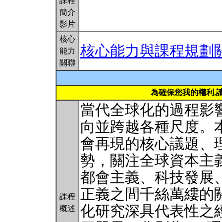
課程
簡介
影片
核心
核心能力與課程規劃
能力
關聯
為確保您我的權利,
當代全球化的過程影
向並跨越各種尺度。
會再現的核心議題、
勢，關注全球資本主義
都會主義、科技發展
正義之間千絲萬縷的
課程
化研究深具代表性之
概述