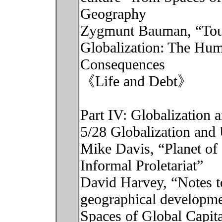
Geography
Zygmunt Bauman, “Tour
Globalization: The Hu
Consequences
《Life and Debt》
Part IV: Globalization 
5/28 Globalization an
Mike Davis, “Planet of
Informal Proletariat”
David Harvey, “Notes t
geographical developm
Spaces of Global Capit