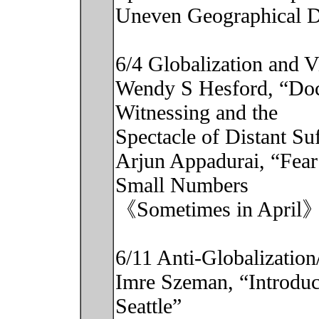
Uneven Geographical 
6/4 Globalization and V
Wendy S Hesford, “Docu
Witnessing and the
Spectacle of Distant Su
Arjun Appadurai, “Fear
Small Numbers
《Sometimes in April
6/11 Anti-Globalization
Imre Szeman, “Introduc
Seattle”