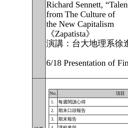
Richard Sennett, “Talen
from The Culture of
the New Capitalism
《Zapatista》
演講：台大地理系徐
6/18 Presentation of Fin
No.
項目
1.
每週閱讀心得
2.
期末口頭報告
3.
期末報告
4.
課程參與