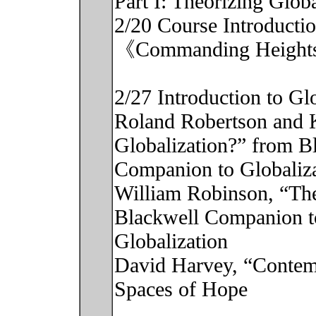
Part I: Theorizing Globa
2/20 Course Introducti
《Commanding Heigh
2/27 Introduction to Glo
Roland Robertson and K
Globalization?” from B
Companion to Globaliz
William Robinson, “The
Blackwell Companion t
Globalization
David Harvey, “Contem
Spaces of Hope