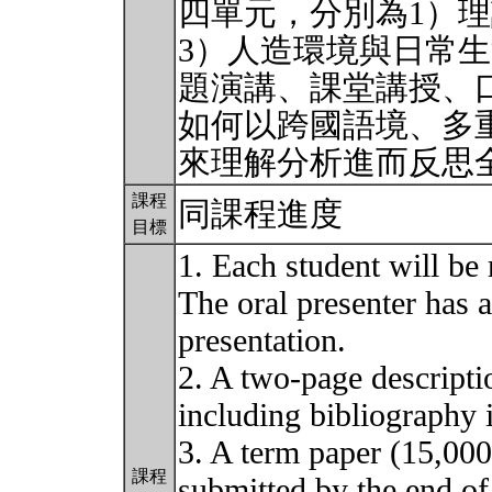
四單元，分別為1）
3）人造環境與日常
題演講、課堂講授、
如何以跨國語境、多
來理解分析進而反思
課程
同課程進度
目標
1. Each student will be 
The oral presenter has
presentation.
2. A two-page descripti
including bibliography 
3. A term paper (15,00
課程
submitted by the end of