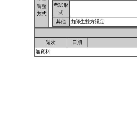
考試形
調整
式
方式
其他
由師生雙方議定
週次
日期
無資料