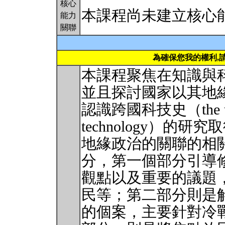
核心
本課程尚未建立核心
能力
關聯
為確保您我的權利,
本課程聚焦在知識與
並且探討國家以其地
認識跨國科技史（the transn
technology）
地緣政治的關聯的相
分，第一個部分引導
觀點以及重要的議題
民等；第二部分則是
的個案，主要針對冷