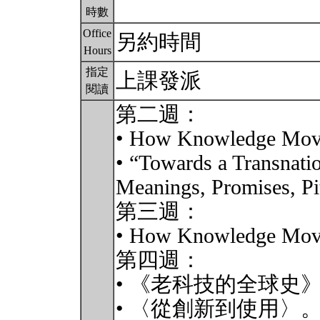
時數
Office
另約時間
Hours
指定
上課發派
閱讀
第二週：
• How Knowledge Moves
• “Towards a Transnati
Meanings, Promises, Pit
第三週：
• How Knowledge Move
第四週：
• 《老科技的全球史
• 〈從創新到使用〉