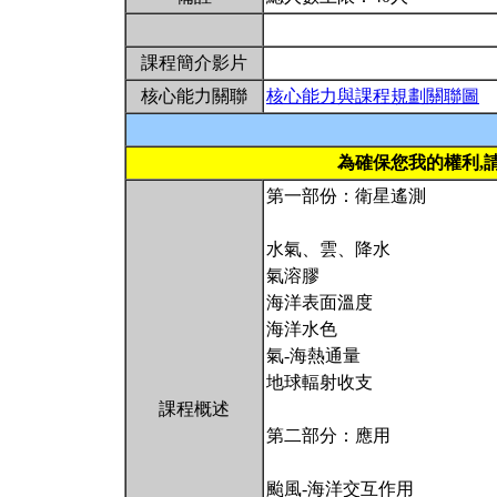
課程簡介影片
核心能力關聯
核心能力與課程規劃關聯圖
為確保您我的權利,
第一部份：衛星遙測
水氣、雲、降水
氣溶膠
海洋表面溫度
海洋水色
氣-海熱通量
地球輻射收支
課程概述
第二部分：應用
颱風-海洋交互作用