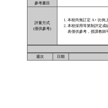
參考書目
本校尚無訂定 A+ 比例
評量方式
本校採用等第制評定成
(僅供參考)
表僅供參考，授課教師
週次
日期