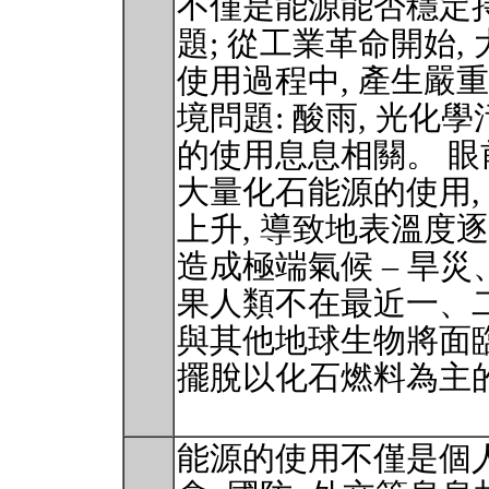
不僅是能源能否穩定持
題; 從工業革命開始,
使用過程中, 產生嚴
境問題: 酸雨, 光化
的使用息息相關。 
大量化石能源的使用,
上升, 導致地表溫度逐
造成極端氣候 – 旱災
果人類不在最近一、二
與其他地球生物將面臨
擺脫以化石燃料為主
能源的使用不僅是個人問