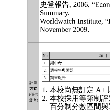
史登報告, 2006, “Econom
Summary.
Worldwatch Institute, 
November 2009.
No.
項目
1.
期中考
2.
週報告與習題
3.
期末報告
評量
本校尚無訂定 A+
方式
(僅供
本校採用等第制評
參考)
百分制分數區間與