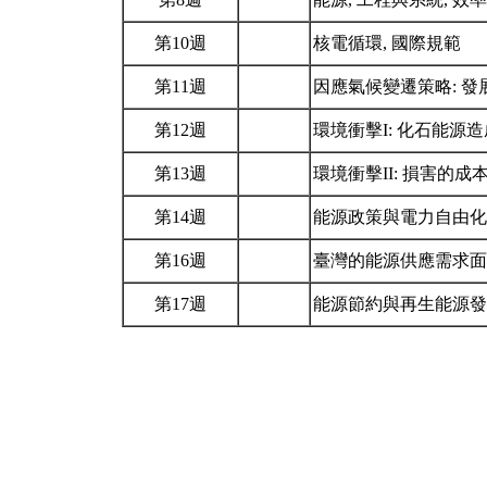
第10週
核電循環, 國際規範
第11週
因應氣候變遷策略: 發
第12週
環境衝擊I: 化石能
第13週
環境衝擊II: 損害的成
第14週
能源政策與電力自由
第16週
臺灣的能源供應需求面
第17週
能源節約與再生能源