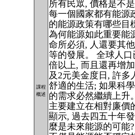
所有民眾, 價格是不是
每一個國家都有能源政
的能源政策有哪些目標
為何能源如此重要能源
命所必須, 人還要其
等的發展。 全球人口已
倍以上, 而且還再增
及2元美金度日, 許
舒適的生活; 如果科
課程
的需求必然繼續上升。
概述
主要建立在相對廉價的
顯示, 過去四五十年
麼是未來能源的可能?