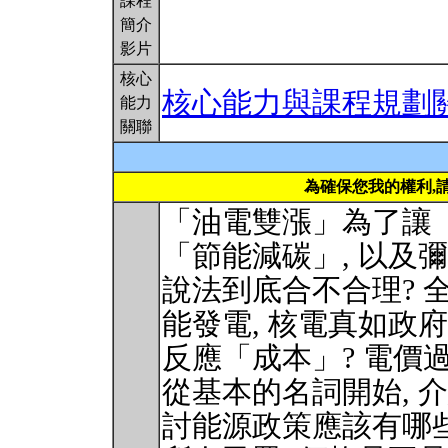
課程
簡介
影片
核心
核心能力與課程規劃
能力
關聯
為確保您我的權利,
「油電雙漲」為了讓「
「節能減碳」, 以及彌
說法到底合不合理? 
能發電, 核電真如政
反應「成本」? 電價
從基本的名詞開始, 
討能源政策應該有哪些