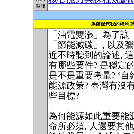
關聯
為確保您我的權利,
「油電雙漲」為了讓「
「節能減碳」, 以及彌
近不時聽到的論述, 
有哪些要件? 是穩定的
是不是重要考量? ‘自
能源政策? 臺灣有沒
些目標?
為何能源如此重要能源
命所必須, 人還要其