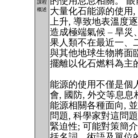
的使用息息相關。 
課程
大量化石能源的使用,
概述
上升, 導致地表溫度逐
造成極端氣候 – 旱災
果人類不在最近一、二
與其他地球生物將面臨
擺離以化石燃料為主
能源的使用不僅是個人問
會, 國防, 外交等息
能源相關各種面向, 
問題, 科學家對這問
緊迫性; 可能對策簡介
括名詞、術語及單位的