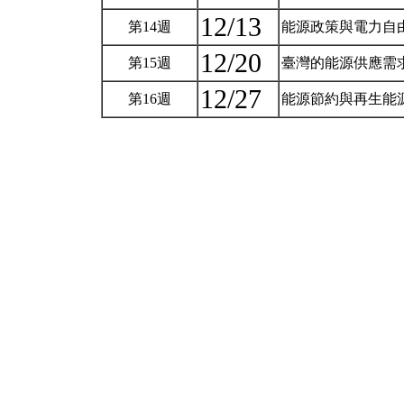
12/13
第14週
能源政策與電力自
12/20
第15週
臺灣的能源供應需求
12/27
第16週
能源節約與再生能