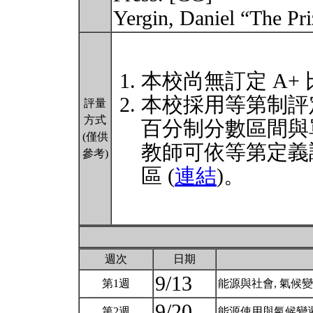
Yergin, Daniel “The Pr
本校尚無訂定 A+
本校採用等第制評
評量
方式
百分制分數區間與
(僅供
教師可依等第定義
參考)
區 (
連結
)。
週次
日期
9/13
第1週
能源與社會, 氣候
9/20
第2週
能源使用與氣候變遷