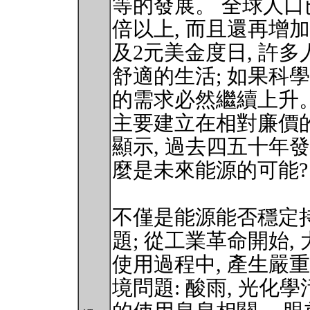
等的發展。 全球人口已
倍以上, 而且還再增
及2元美金度日, 許
舒適的生活; 如果科
的需求必然繼續上升。
主要建立在相對廉價的
顯示, 過去四五十年
麼是未來能源的可能?
不僅是能源能否穩定持
題; 從工業革命開始,
使用過程中, 產生嚴
境問題: 酸雨, 光化