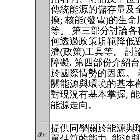
傳統能源的儲存量及全
換; 核能(發電)的生
等。 第三部分討論各
何透過政策規範降低對
濟(政策)工具等。 
障礙. 第四部份介紹
於國際情勢的因應。 
關能源與環境的基本觀
對現況有基本掌握, 
能源走向。
提供同學關於能源與環
課程
單估算的能力, 能源