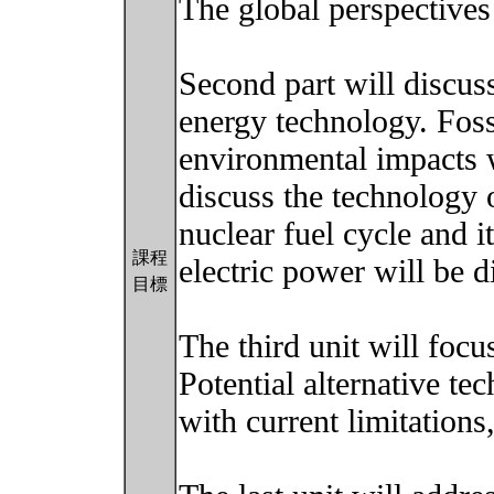
The global perspectives
Second part will discus
energy technology. Foss
environmental impacts w
discuss the technology o
nuclear fuel cycle and 
課程
electric power will be d
目標
The third unit will focu
Potential alternative te
with current limitations