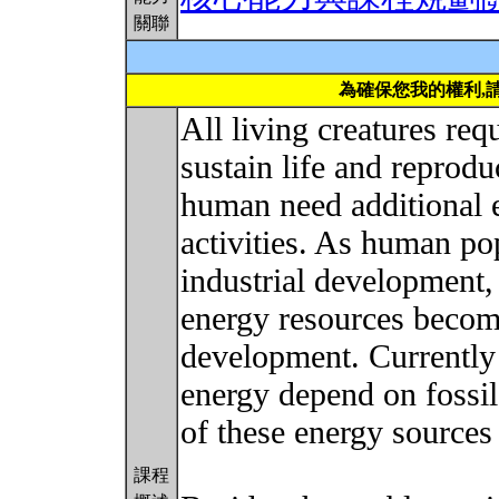
關聯
為確保您我的權利,
All living creatures re
sustain life and reprodu
human need additional e
activities. As human po
industrial development,
energy resources becom
development. Currently
energy depend on fossil 
of these energy sources 
課程