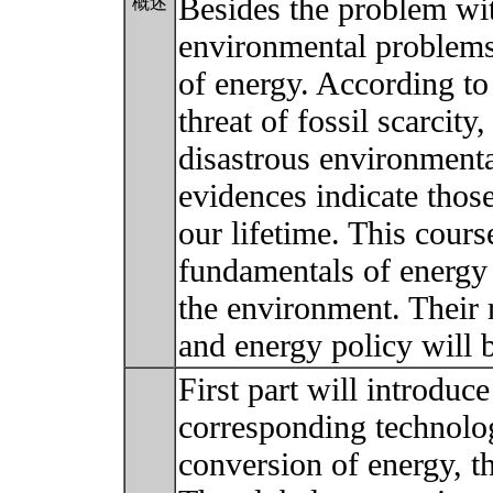
Besides the problem wit
概述
environmental problems 
of energy. According to
threat of fossil scarcit
disastrous environment
evidences indicate those
our lifetime. This cour
fundamentals of energy 
the environment. Their 
and energy policy will
First part will introduc
corresponding technologi
conversion of energy, t